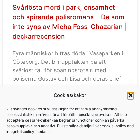
Svårlösta mord i park, ensamhet
och spirande polisromans – De som
inte syns av Micha Foss-Ghazarian |
deckarrecension
Fyra människor hittas döda i Vasaparken i
Göteborg. Det blir upptakten på ett
svårlöst fall för spaningsroteln med
poliserna Gustav och Lisa och deras chef
Cookies/kakor
LÄS MER »
Vi använder cookies huvudsakligen för att samla anonymiserad
besöksstatistik men även för att förbättra besöksupplevelsen. Att inte
acceptera dessa tekniker kan begränsa funktioner och kan påverka
besöksupplevelsen negativt. Fullständiga detaljer i vår cookie-policy and
integritetspolicy (nedan).