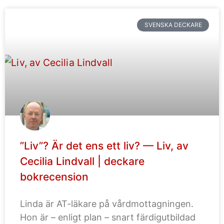
SVENSKA DECKARE
”Liv”? Är det ens ett liv? — Liv, av
Cecilia Lindvall | deckare
bokrecension
Linda är AT-läkare på vårdmottagningen.
Hon är – enligt plan – snart färdigutbildad