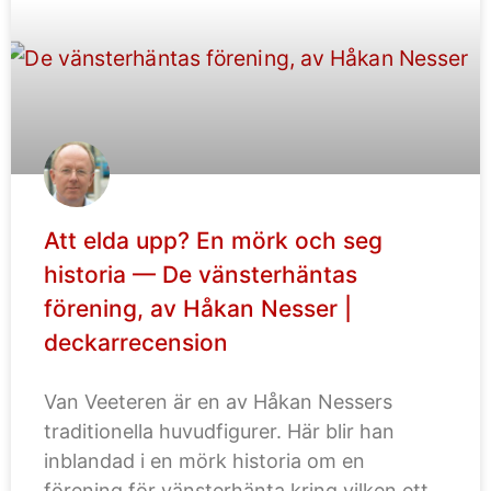
Att elda upp? En mörk och seg
historia — De vänsterhäntas
förening, av Håkan Nesser |
deckarrecension
Van Veeteren är en av Håkan Nessers
traditionella huvudfigurer. Här blir han
inblandad i en mörk historia om en
förening för vänsterhänta kring vilken ett