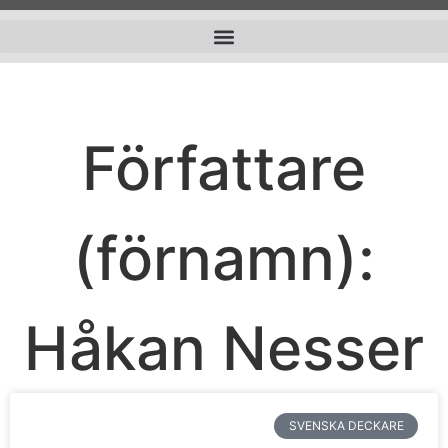
Författare
(förnamn):
Håkan Nesser
SVENSKA DECKARE