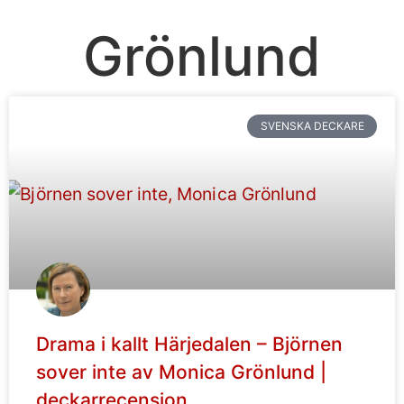
Grönlund
SVENSKA DECKARE
Drama i kallt Härjedalen – Björnen
sover inte av Monica Grönlund |
deckarrecension