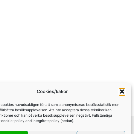
Cookies/kakor
 cookies huvudsakligen för att samla anonymiserad besöksstatistik men
 förbättra besöksupplevelsen. Att inte acceptera dessa tekniker kan
nktioner och kan påverka besöksupplevelsen negativt. Fullständiga
år cookie-policy and integritetspolicy (nedan).