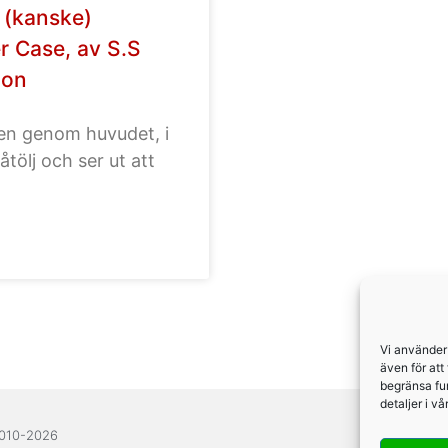
 (kanske)
 Case, av S.S
ion
ten genom huvudet, i
åtölj och ser ut att
Vi använder
även för att
begränsa fu
detaljer i v
2010-2026