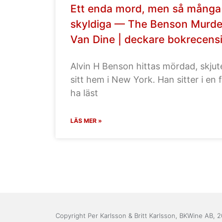
Ett enda mord, men så många
skyldiga — The Benson Murder
Van Dine | deckare bokrecens
Alvin H Benson hittas mördad, skju
sitt hem i New York. Han sitter i en f
ha läst
LÄS MER »
Copyright Per Karlsson & Britt Karlsson, BKWine AB, 