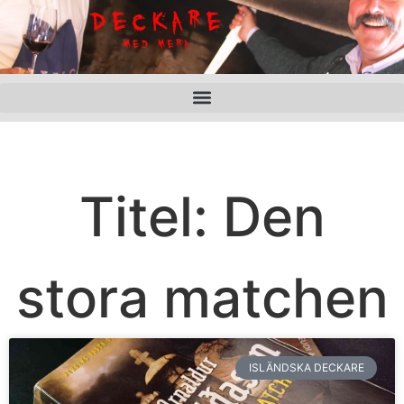
Titel: Den
stora matchen
ISLÄNDSKA DECKARE