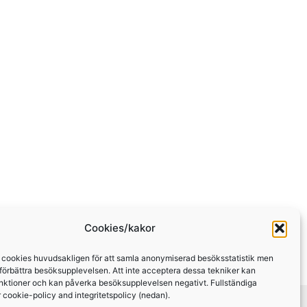
Cookies/kakor
 cookies huvudsakligen för att samla anonymiserad besöksstatistik men
 förbättra besöksupplevelsen. Att inte acceptera dessa tekniker kan
nktioner och kan påverka besöksupplevelsen negativt. Fullständiga
år cookie-policy and integritetspolicy (nedan).