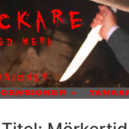
ecensioner
Tanka
Titel: Mörkertid