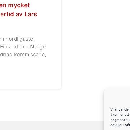
 men mycket
ertid av Lars
 i nordligaste
, Finland och Norge
ordnad kommissarie,
Vi använder
även för att
begränsa fu
detaljer i v