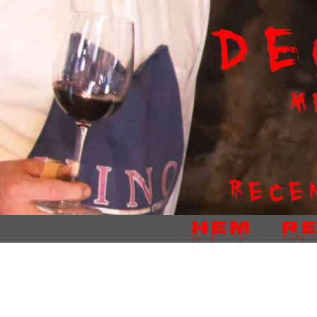
Hem
R