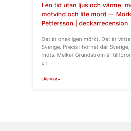
I en tid utan ljus och värme,
motvind och lite mord — Mörk
Pettersson | deckarrecension
Det är onekligen mörkt. Det är vinter
Sverige. Precis i hörnet där Sverige
möts. Melker Grundström är tillför
en
LÄS MER »