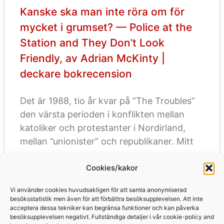
Kanske ska man inte röra om för
mycket i grumset? — Police at the
Station and They Don’t Look
Friendly, av Adrian McKinty |
deckare bokrecension
Det är 1988, tio år kvar på ”The Troubles”
den värsta perioden i konflikten mellan
katoliker och protestanter i Nordirland,
mellan ”unionister” och republikaner. Mitt
Cookies/kakor
LÄS MER »
Vi använder cookies huvudsakligen för att samla anonymiserad
besöksstatistik men även för att förbättra besöksupplevelsen. Att inte
acceptera dessa tekniker kan begränsa funktioner och kan påverka
besöksupplevelsen negativt. Fullständiga detaljer i vår cookie-policy and