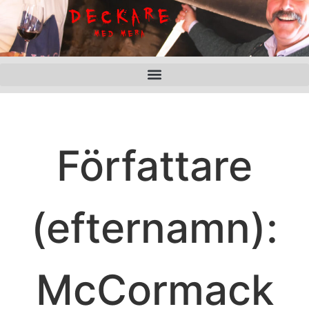
Författare
(efternamn):
McCormack