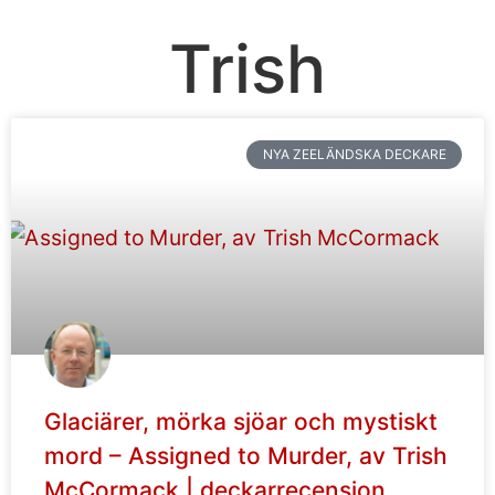
Trish
NYA ZEELÄNDSKA DECKARE
Glaciärer, mörka sjöar och mystiskt
mord – Assigned to Murder, av Trish
McCormack | deckarrecension