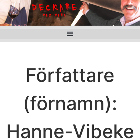
Författare
(förnamn):
Hanne-Vibeke