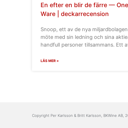
En efter en blir de färre — On
Ware | deckarrecension
Snoop, ett av de nya miljardbolagen 
möte med sin ledning och sina aktie
handfull personer tillsammans. Ett a
LÄS MER »
Copyright Per Karlsson & Britt Karlsson, BKWine AB, 