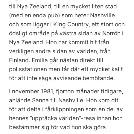
till Nya Zeeland, till en mycket liten stad
(med en enda pub) som heter Nashville
och som ligger i King Country, ett stort och
ödsligt område på västra sidan av Norrön i
Nya Zeeland. Hon har kommit hit från
verkligen andra sidan av världen, från
Finland. Emilia går nästan direkt till
polisstationen men får där ett mycket kallt
för att inte säga avvisande bemötande.
I november 1981, fjorton månader tidigare,
anlände Sanna till Nashville. Hon kom dit
för att delta i fårklippningen som en del av
hennes ”upptäcka världen”-resa innan hon
bestämmer sig för vad hon ska göra