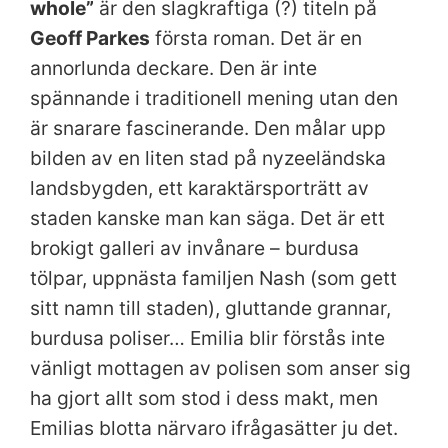
whole”
är den slagkraftiga (?) titeln på
Geoff Parkes
första roman. Det är en
annorlunda deckare. Den är inte
spännande i traditionell mening utan den
är snarare fascinerande. Den målar upp
bilden av en liten stad på nyzeeländska
landsbygden, ett karaktärsporträtt av
staden kanske man kan säga. Det är ett
brokigt galleri av invånare – burdusa
tölpar, uppnästa familjen Nash (som gett
sitt namn till staden), gluttande grannar,
burdusa poliser… Emilia blir förstås inte
vänligt mottagen av polisen som anser sig
ha gjort allt som stod i dess makt, men
Emilias blotta närvaro ifrågasätter ju det.