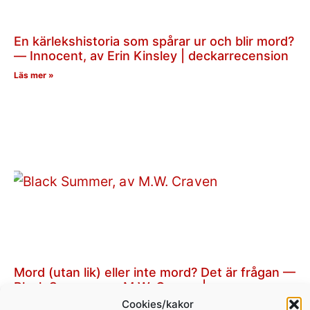
En kärlekshistoria som spårar ur och blir mord?
— Innocent, av Erin Kinsley | deckarrecension
Läs mer »
Mord (utan lik) eller inte mord? Det är frågan —
Black Summer, av M.W. Craven |
deckarrecension
Cookies/kakor