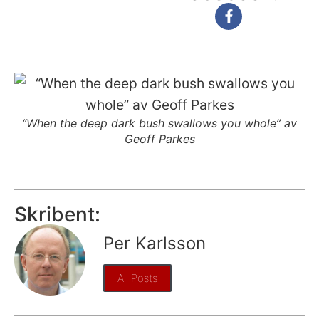
“When the deep dark bush swallows you whole” av
Geoff Parkes
Skribent:
Per Karlsson
All Posts