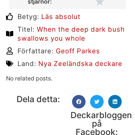
★
stjärnor:
Betyg:
Läs absolut
Titel:
When the deep dark bush
swallows you whole
Författare:
Geoff Parkes
Land:
Nya Zeeländska deckare
No related posts.
Dela detta:
Deckarbloggen
på
Facebook: