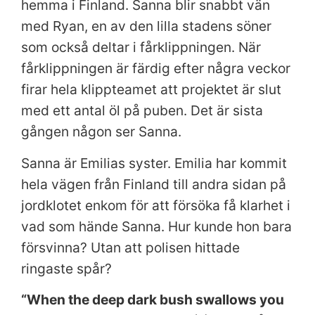
hemma i Finland. Sanna blir snabbt vän
med Ryan, en av den lilla stadens söner
som också deltar i fårklippningen. När
fårklippningen är färdig efter några veckor
firar hela klippteamet att projektet är slut
med ett antal öl på puben. Det är sista
gången någon ser Sanna.
Sanna är Emilias syster. Emilia har kommit
hela vägen från Finland till andra sidan på
jordklotet enkom för att försöka få klarhet i
vad som hände Sanna. Hur kunde hon bara
försvinna? Utan att polisen hittade
ringaste spår?
“When the deep dark bush swallows you