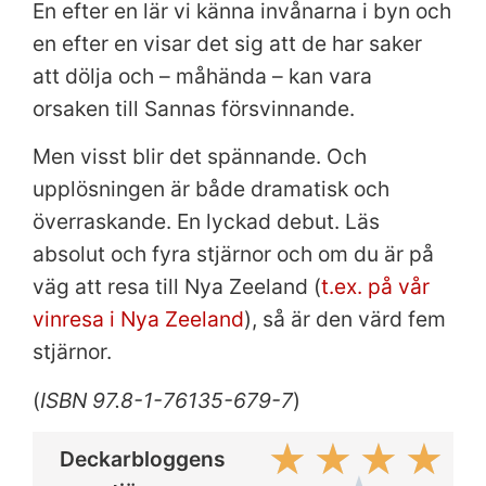
En efter en lär vi känna invånarna i byn och
en efter en visar det sig att de har saker
att dölja och – måhända – kan vara
orsaken till Sannas försvinnande.
Men visst blir det spännande. Och
upplösningen är både dramatisk och
överraskande. En lyckad debut. Läs
absolut och fyra stjärnor och om du är på
väg att resa till Nya Zeeland (
t.ex. på vår
vinresa i Nya Zeeland
), så är den värd fem
stjärnor.
(
ISBN 97.8-1-76135-679-7
)
★
★
★
★
Deckarbloggens