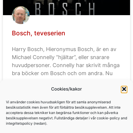
Bosch, teveserien
Harry Bosch, Hieronymus Bosch, är en av
Michael Connelly “hjältar”, eller snarare
huvudpersoner. Connelly har skrivit många
bra böcker om Bosch och om andra. Nu
Cookies/kakor
LÄS MER »
Vi använder cookies huvudsakligen för att samla anonymiserad
besöksstatistik men även för att förbättra besöksupplevelsen. Att inte
acceptera dessa tekniker kan begränsa funktioner och kan påverka
besöksupplevelsen negativt. Fullständiga detaljer i vår cookie-policy and
integritetspolicy (nedan).