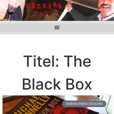
Titel: The
Black Box
AMERIKANSKA DECKARE