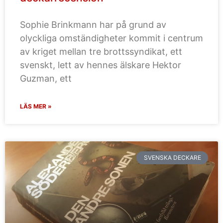
Sophie Brinkmann har på grund av
olyckliga omständigheter kommit i centrum
av kriget mellan tre brottssyndikat, ett
svenskt, lett av hennes älskare Hektor
Guzman, ett
LÄS MER »
SVENSKA DECKARE