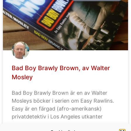
Bad Boy Brawly Brown, av Walter
Mosley
Bad Boy Brawly Brown är en av Walter
Mosleys böcker i serien om Easy Rawlins.
Easy är en färgad (afro-amerikansk)
privatdetektiv i Los Angeles utkanter