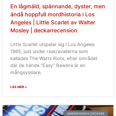
En lågmäld, spännande, dyster, men
ändå hoppfull mordhistoria i Los
Angeles | Little Scarlet av Walter
Mosley | deckarrecension
Little Scarlet utspelar sig I Los Angeles
1965, just under raskravallerna som
kallades The Watts Riots, efter området
där de hände.“Easy” Rawlins är en
mångsysslare,
LÄS MER »
AMERIKANSKA DECKARE