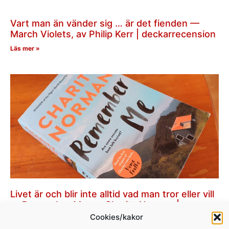
Vart man än vänder sig … är det fienden —
March Violets, av Philip Kerr | deckarrecension
Läs mer »
Livet är och blir inte alltid vad man tror eller vill
— Remember Me, av Charity Norman |
bokrecension
Cookies/kakor