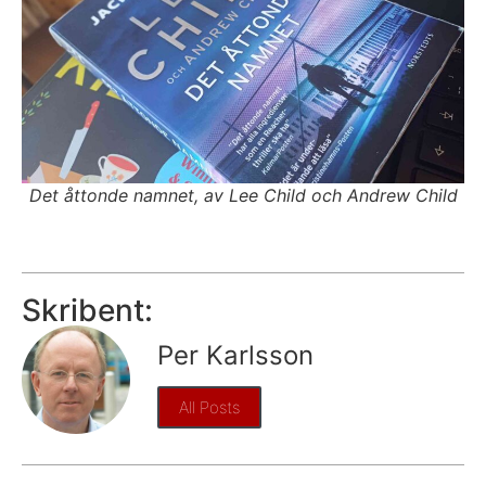
Det åttonde namnet, av Lee Child och Andrew Child
Skribent:
Per Karlsson
All Posts