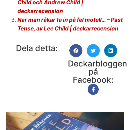
Child och Andrew Child |
deckarrecension
När man råkar ta in på fel motell… – Past
Tense, av Lee Child | deckarrecension
Dela detta:
Deckarbloggen
på
Facebook: