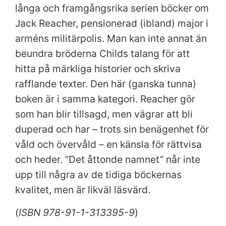
långa och framgångsrika serien böcker om
Jack Reacher, pensionerad (ibland) major i
arméns militärpolis. Man kan inte annat än
beundra bröderna Childs talang för att
hitta på märkliga historier och skriva
rafflande texter. Den här (ganska tunna)
boken är i samma kategori. Reacher gör
som han blir tillsagd, men vägrar att bli
duperad och har – trots sin benägenhet för
våld och övervåld – en känsla för rättvisa
och heder. ”Det åttonde namnet” når inte
upp till några av de tidiga böckernas
kvalitet, men är likväl läsvärd.
(
ISBN 978-91-1-313395-9
)