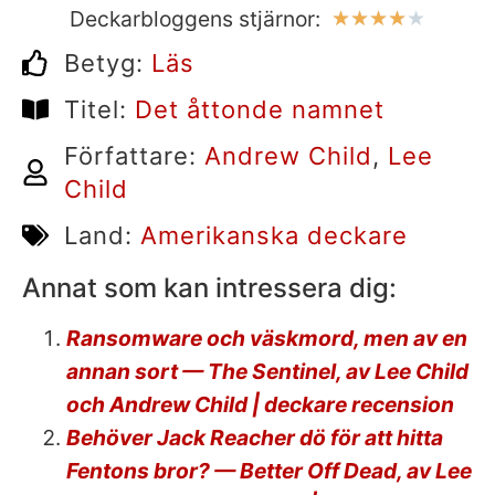
Deckarbloggens stjärnor:
★
★
★
★
★
Betyg:
Läs
Titel:
Det åttonde namnet
Författare:
Andrew Child
,
Lee
Child
Land:
Amerikanska deckare
Annat som kan intressera dig:
Ransomware och väskmord, men av en
annan sort — The Sentinel, av Lee Child
och Andrew Child | deckare recension
Behöver Jack Reacher dö för att hitta
Fentons bror? — Better Off Dead, av Lee