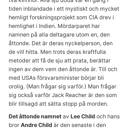
tiden inblandade i ett mystiskt och mycket
hemligt forskningsprojekt som CIA drev i
hemlighet i Indien. Mördarparet har
namnen på alla deltagare utom en, den
åttonde. Det är deras nyckelperson, den
de vill hitta. Men trots deras kraftfulla
metoder att få de sju att prata, berättar
ingen av dem vem den åttonde är. Till och
med USAs försvarsminister börjar bli
orolig. (Man frågar sig varför.) Man frågar
sig också varför Jack Reacher är den som
blir tillsagd att sätta stopp på morden.
Det åttonde namnet
av
Lee Child
och hans
bror
Andre Child
är den senaste i den