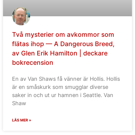
Två mysterier om avkommor som
flätas ihop — A Dangerous Breed,
av Glen Erik Hamilton | deckare
bokrecension
En av Van Shaws få vänner är Hollis. Hollis
är en småskurk som smugglar diverse
saker in och ut ur hamnen i Seattle. Van
Shaw
LÄS MER »