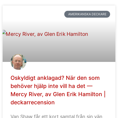
AMERIKANSKA DECKARE
Oskyldigt anklagad? När den som
behöver hjälp inte vill ha det —
Mercy River, av Glen Erik Hamilton |
deckarrecension
Van Shaw får ett kort samtal från sin vän