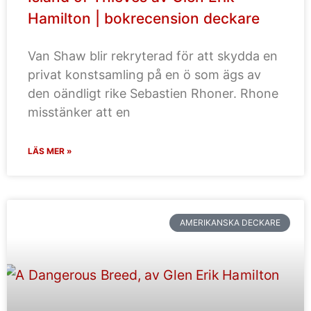
Hamilton | bokrecension deckare
Van Shaw blir rekryterad för att skydda en
privat konstsamling på en ö som ägs av
den oändligt rike Sebastien Rhoner. Rhone
misstänker att en
LÄS MER »
AMERIKANSKA DECKARE