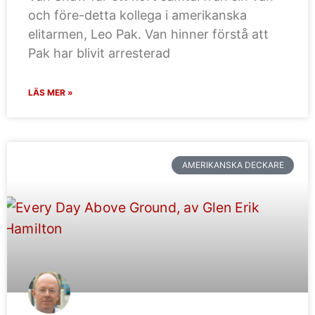
och före-detta kollega i amerikanska
elitarmen, Leo Pak. Van hinner förstå att
Pak har blivit arresterad
LÄS MER »
AMERIKANSKA DECKARE