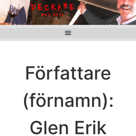
Författare
(förnamn):
Glen Erik