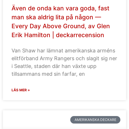
Även de onda kan vara goda, fast
man ska aldrig lita på någon —
Every Day Above Ground, av Glen
Erik Hamilton | deckarrecension
Van Shaw har lämnat amerikanska arméns
elitförband Army Rangers och slagit sig ner
i Seattle, staden där han växte upp
tillsammans med sin farfar, en
LÄS MER »
AMERIKANSKA DECKARE