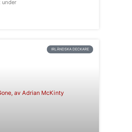
t under
IRLÄNDSKA DECKARE