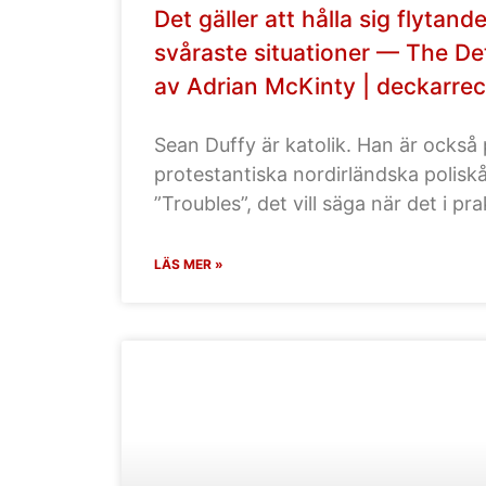
Det gäller att hålla sig flytand
svåraste situationer — The De
av Adrian McKinty | deckarre
Sean Duffy är katolik. Han är också 
protestantiska nordirländska poliskå
”Troubles”, det vill säga när det i pr
LÄS MER »