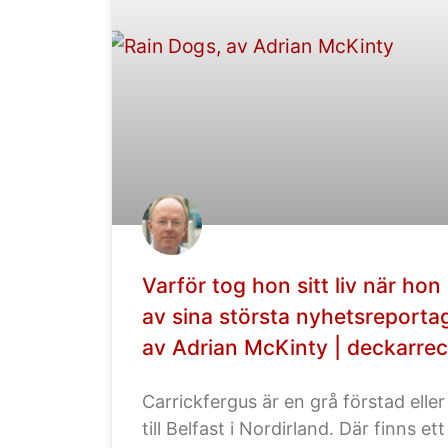
Varför tog hon sitt liv när hon
av sina största nyhetsreport
av Adrian McKinty | deckarre
Carrickfergus är en grå förstad elle
till Belfast i Nordirland. Där finns et