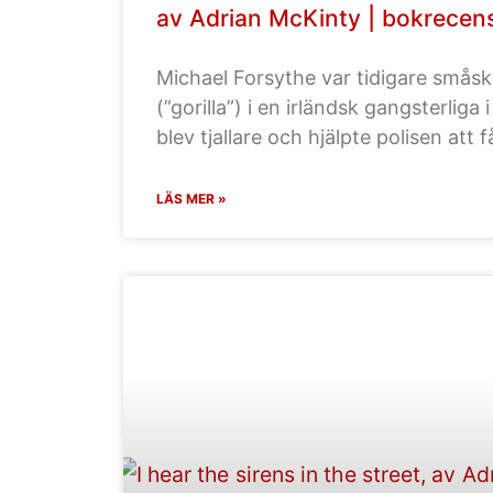
av Adrian McKinty | bokrecen
Michael Forsythe var tidigare småsk
(”gorilla”) i en irländsk gangsterlig
blev tjallare och hjälpte polisen att 
LÄS MER »