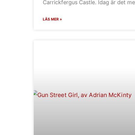
Carrickfergus Castle. Idag är det me
LÄS MER »