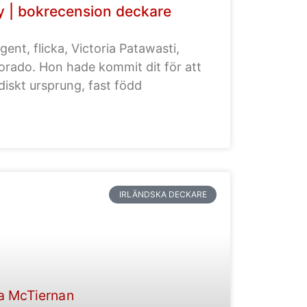
y | bokrecension deckare
igent, flicka, Victoria Patawasti,
orado. Hon hade kommit dit för att
diskt ursprung, fast född
IRLÄNDSKA DECKARE