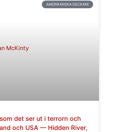
AMERIKANSKA DECKARE
å som det ser ut i terrorn och
land och USA — Hidden River,