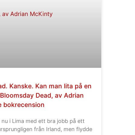
ad. Kanske. Kan man lita på en
Bloomsday Dead, av Adrian
e bokrecension
nu i Lima med ett bra jobb på ett
rsprungligen från Irland, men flydde