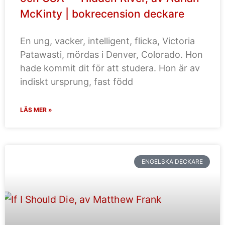
McKinty | bokrecension deckare
En ung, vacker, intelligent, flicka, Victoria
Patawasti, mördas i Denver, Colorado. Hon
hade kommit dit för att studera. Hon är av
indiskt ursprung, fast född
LÄS MER »
ENGELSKA DECKARE