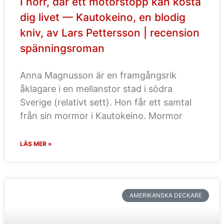
I norr, där ett motorstopp kan kosta
dig livet — Kautokeino, en blodig
kniv, av Lars Pettersson | recension
spänningsroman
Anna Magnusson är en framgångsrik
åklagare i en mellanstor stad i södra
Sverige (relativt sett). Hon får ett samtal
från sin mormor i Kautokeino. Mormor
LÄS MER »
AMERIKANSKA DECKARE