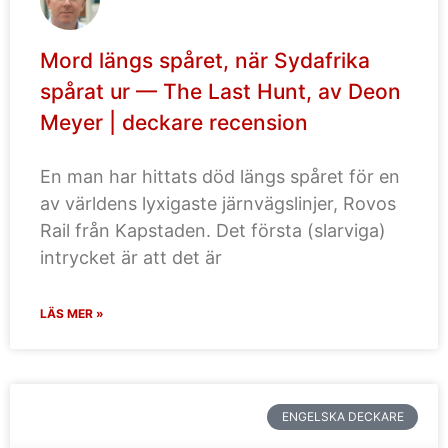
Mord längs spåret, när Sydafrika
spårat ur — The Last Hunt, av Deon
Meyer | deckare recension
En man har hittats död längs spåret för en
av världens lyxigaste järnvägslinjer, Rovos
Rail från Kapstaden. Det första (slarviga)
intrycket är att det är
LÄS MER »
ENGELSKA DECKARE