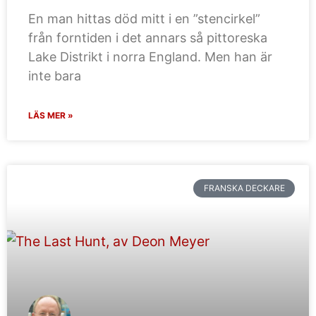
En man hittas död mitt i en ”stencirkel”
från forntiden i det annars så pittoreska
Lake Distrikt i norra England. Men han är
inte bara
LÄS MER »
FRANSKA DECKARE