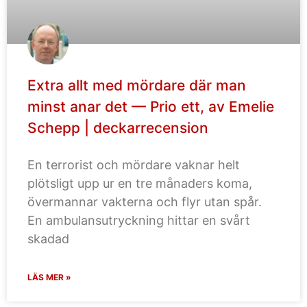
Extra allt med mördare där man
minst anar det — Prio ett, av Emelie
Schepp | deckarrecension
En terrorist och mördare vaknar helt
plötsligt upp ur en tre månaders koma,
övermannar vakterna och flyr utan spår.
En ambulansutryckning hittar en svårt
skadad
LÄS MER »