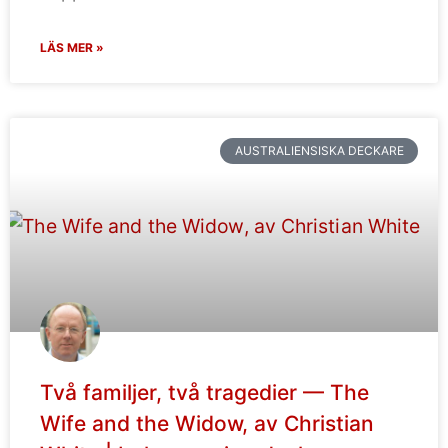
LÄS MER »
AUSTRALIENSISKA DECKARE
Två familjer, två tragedier — The
Wife and the Widow, av Christian