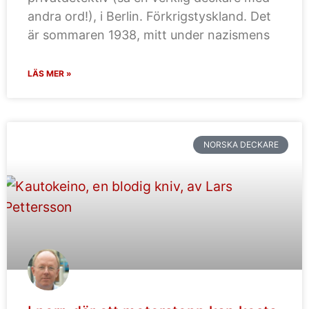
andra ord!), i Berlin. Förkrigstyskland. Det
är sommaren 1938, mitt under nazismens
LÄS MER »
NORSKA DECKARE