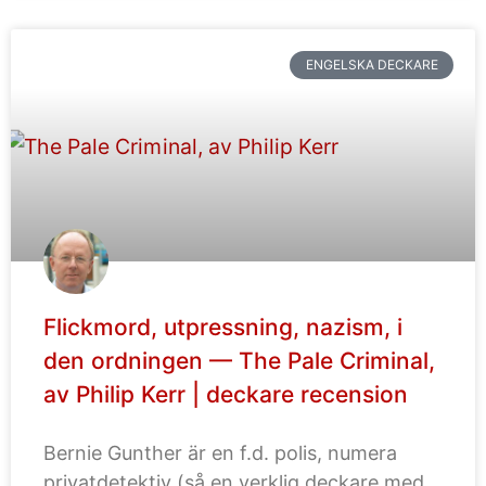
ENGELSKA DECKARE
Flickmord, utpressning, nazism, i
den ordningen — The Pale Criminal,
av Philip Kerr | deckare recension
Bernie Gunther är en f.d. polis, numera
privatdetektiv (så en verklig deckare med