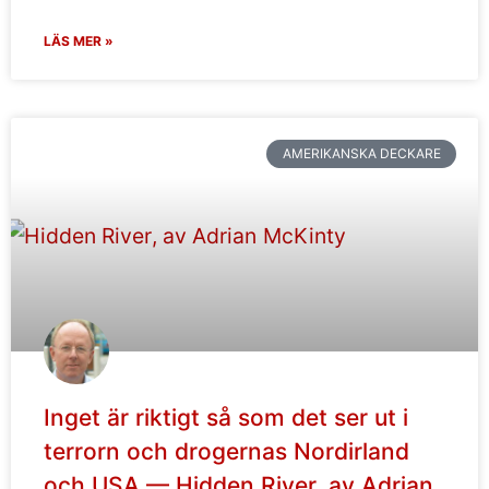
LÄS MER »
AMERIKANSKA DECKARE
Inget är riktigt så som det ser ut i
terrorn och drogernas Nordirland
och USA — Hidden River, av Adrian