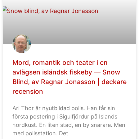
Mord, romantik och teater i en
avlägsen isländsk fiskeby — Snow
Blind, av Ragnar Jonasson | deckare
recension
Ari Thor är nyutbildad polis. Han får sin
första postering i Sigulfjördur på Islands
nordkust. En liten stad, en by snarare. Men
med polisstation. Det