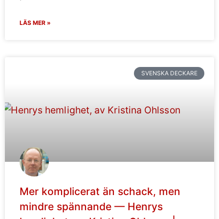
LÄS MER »
SVENSKA DECKARE
Mer komplicerat än schack, men
mindre spännande — Henrys