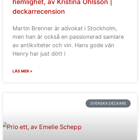
hemlighet, av Kristina Ohlsson |
deckarrecension
Martin Brenner är advokat i Stockholm,
men han är också en passionerad samlare
av antikviteter och vin. Hans gode vän
Henry har just dött i
LÄS MER »
SVENSKA DECKARE