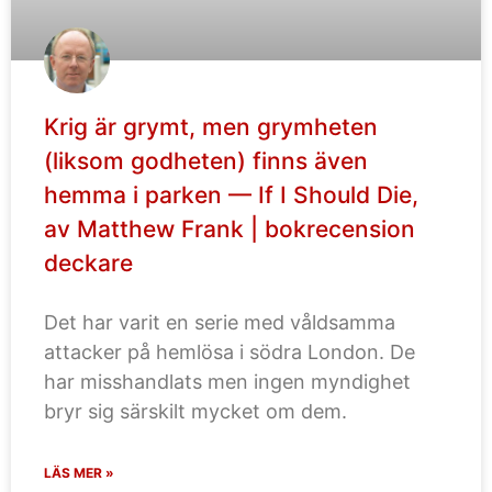
Krig är grymt, men grymheten
(liksom godheten) finns även
hemma i parken — If I Should Die,
av Matthew Frank | bokrecension
deckare
Det har varit en serie med våldsamma
attacker på hemlösa i södra London. De
har misshandlats men ingen myndighet
bryr sig särskilt mycket om dem.
LÄS MER »